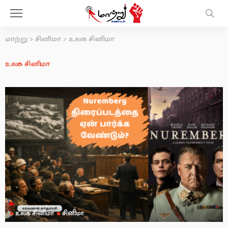
மாற்று
>
சினிமா
>
உலக சினிமா
உலக சினிமா
உலக சினிமா
சினிமா