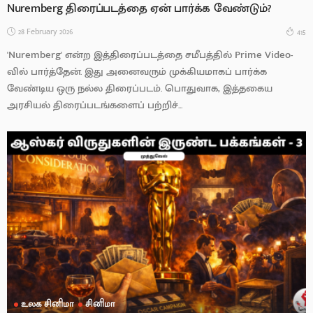
Nuremberg திரைப்படத்தை ஏன் பார்க்க வேண்டும்?
28 February 2026
415
'Nuremberg' என்ற இத்திரைப்படத்தை சமீபத்தில் Prime Video-
வில் பார்த்தேன். இது அனைவரும் முக்கியமாகப் பார்க்க
வேண்டிய ஒரு நல்ல திரைப்படம். பொதுவாக, இத்தகைய
அரசியல் திரைப்படங்களைப் பற்றிச்...
உலக சினிமா
சினிமா