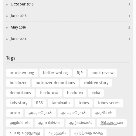
October 2016
1
June 2016
1
May 2016
2
June 2014
1
Tags
article writing
better writing
BJP
book review
bulldozer
bulldozer demolitions
children story
demolitions
Hindutuva
hindutva
india
kids story
RSS
tamilnadu
tribes
tribes-series
union
அ.குமரேசன்
அ. குமரேசன்
அரசியல்
அறிவியல்
ஆப்பிரிக்கா
ஆர்எஸ்எஸ்
இந்துத்துவா
எப்படி எழுதுவது
எழுதுதல்
குழந்தை கதை