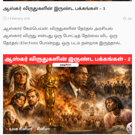
ஆஸ்கர் விருதுகளின் இருண்ட பக்கங்கள் – 3
7 February 2026
356
ஆஸ்கார் கேம்பெய்ன்: விருதுகளின் தேர்தல் அரசியல்
ஆஸ்கார் விருது என்பது ஒரு போட்டித் தேர்வை விட ஒரு
தேர்தல் (Election) போன்றது. ஒரு படம் நன்றாக இருந்தால்...
உலக சினிமா
சினிமா