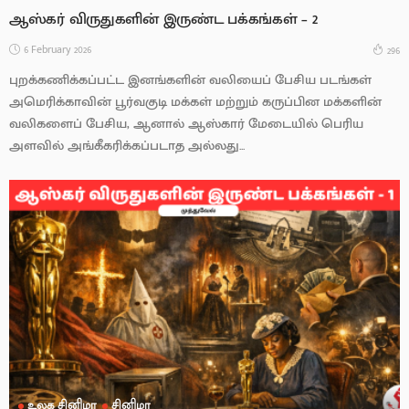
ஆஸ்கர் விருதுகளின் இருண்ட பக்கங்கள் – 2
6 February 2026
296
புறக்கணிக்கப்பட்ட இனங்களின் வலியைப் பேசிய படங்கள்
அமெரிக்காவின் பூர்வகுடி மக்கள் மற்றும் கருப்பின மக்களின்
வலிகளைப் பேசிய, ஆனால் ஆஸ்கார் மேடையில் பெரிய
அளவில் அங்கீகரிக்கப்படாத அல்லது...
உலக சினிமா
சினிமா