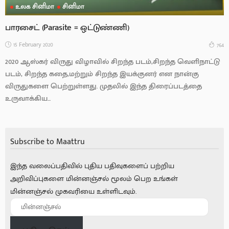
உலக சினிமா
சினிமா
பாரசைட் (Parasite = ஒட்டுண்ணி)
15 February 2020
764
2020 ஆஸ்கர் விருது விழாவில் சிறந்த படம்,சிறந்த வெளிநாட்டு
படம், சிறந்த கதை,மற்றும் சிறந்த இயக்குனர் என நான்கு
விருதுகளை பெற்றுள்ளது. முதலில் இந்த திரைப்படத்தை
உருவாக்கிய...
Subscribe to Maattru
இந்த வலைப்பதிவில் புதிய பதிவுகளைப் பற்றிய
அறிவிப்புகளை மின்னஞ்சல் மூலம் பெற உங்கள்
மின்னஞ்சல் முகவரியை உள்ளிடவும்.