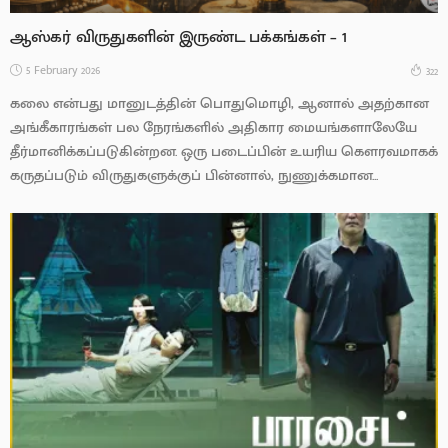
ஆஸ்கர் விருதுகளின் இருண்ட பக்கங்கள் – 1
5 February 2026
322
கலை என்பது மானுடத்தின் பொதுமொழி, ஆனால் அதற்கான
அங்கீகாரங்கள் பல நேரங்களில் அதிகார மையங்களாலேயே
தீர்மானிக்கப்படுகின்றன. ஒரு படைப்பின் உயரிய கௌரவமாகக்
கருதப்படும் விருதுகளுக்குப் பின்னால், நுணுக்கமான...