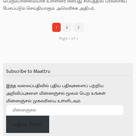
பெரும்பான்மையாக உள்ளனர் என்பது சமீபத்தில் பரவலாகப்
பேசப்படும் செய்தியாகும். அமெரிக்க அதிபர்...
1
2
Page 1 of 2
Subscribe to Maattru
இந்த வலைப்பதிவில் புதிய பதிவுகளைப் பற்றிய
அறிவிப்புகளை மின்னஞ்சல் மூலம் பெற உங்கள்
மின்னஞ்சல் முகவரியை உள்ளிடவும்.
பதிவு செய்