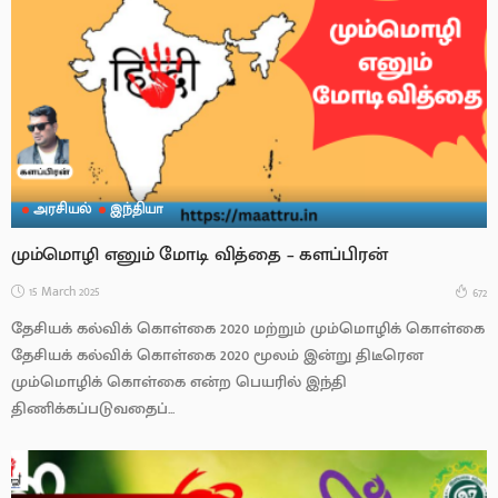
அரசியல்
இந்தியா
மும்மொழி எனும் மோடி வித்தை – களப்பிரன்
15 March 2025
672
தேசியக் கல்விக் கொள்கை 2020 மற்றும் மும்மொழிக் கொள்கை
தேசியக் கல்விக் கொள்கை 2020 மூலம் இன்று திடீரென
மும்மொழிக் கொள்கை என்ற பெயரில் இந்தி
திணிக்கப்படுவதைப்...