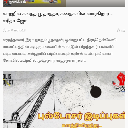
இலக்கியம்
காற்றில் கலந்த பூ தாத்தா, கதைகளில் வாழ்கிறார் –
சரிதா ஜோ
27 March 2025
453
எழுத்தாளர் இரா. நாறும்பூநாதன், ஒன்றுபட்ட திருநெல்வேலி
மாவட்டத்தின் கழுகுமலையில் 1960 இல் பிறந்தவர். பள்ளிப்
படிப்பையும், கல்லூரிப் படிப்பையும் கரிசல் மண் பூமியான
கோவில்பட்டியில் முடித்தார். எழுத்தாளர்கள்...