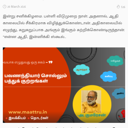
29 March 2025
526
இன்று சனிக்கிழமை. பள்ளி விடுமுறை நாள். அதனால், ஆதி
காலையில் சீக்கிரமாக விழித்துக்கொண்டான். அதிகாலையில்
எழுந்து, சுறுசுறுப்பாக அங்கும் இங்கும் சுற்றிக்கொண்டிருந்தான்.
“என்ன ஆதி, இன்னிக்கி ஸ்கூல்...
இலக்கியம்
தொடர்கள்