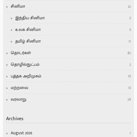
சினிமா
22
இந்திய சினிமா
5
உலக சினிமா
5
தமிழ் சினிமா
11
தொடர்கள்
82
தொழில்நுட்பம்
2
புத்தக அறிமுகம்
19
மற்றவை
13
வரலாறு
29
Archives
August 2026
1