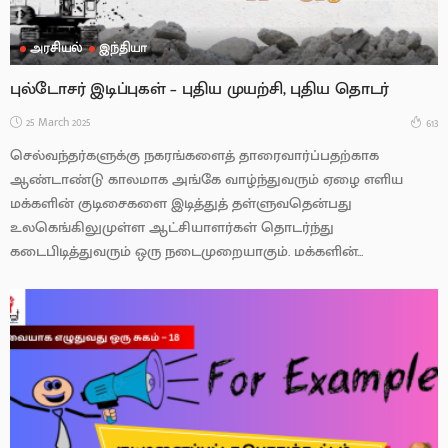
அரசியல்
இந்தியா
புல்டோசர் இடிப்புகள் – புதிய முயற்சி, புதிய தொடர்
25 March 2025
613
செல்வந்தர்களுக்கு நகரங்களைத் தாரைவார்ப்பதற்காக
ஆண்டாண்டு காலமாக அங்கே வாழ்ந்துவரும் ஏழை எளிய
மக்களின் குடிசைகளை இடித்துத் தள்ளுவதென்பது
உலகெங்கிலுமுள்ள ஆட்சியாளர்கள் தொடர்ந்து
கடைபிடித்துவரும் ஒரு நடைமுறையாகும். மக்களின்...