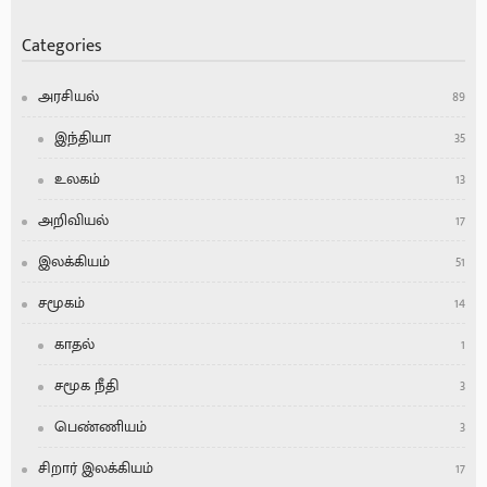
Categories
அரசியல்
89
இந்தியா
35
உலகம்
13
அறிவியல்
17
இலக்கியம்
51
சமூகம்
14
காதல்
1
சமூக நீதி
3
பெண்ணியம்
3
சிறார் இலக்கியம்
17