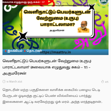
இலக்கியம்
தொடர்கள்
வெளிநாட்டுப் பெயர்களுடன் வேற்றுமை (உருபு)
பாராட்டலாமா? (சுவையாக எழுதுவது சுகம் – 17) –
அ.குமரேசன்
14 March 2025
475
தொடரின் மற்ற பகுதிகளை வாசிக்க கையில் பழைய டெடி
பேருடன் ஓடிவந்த குட்டிப் பெண் லில்லியைப் பார்த்து
இலைகளை ஆட்டி வரவேற்றது ஓக் மரம். அந்த மரத்தடிதான்...