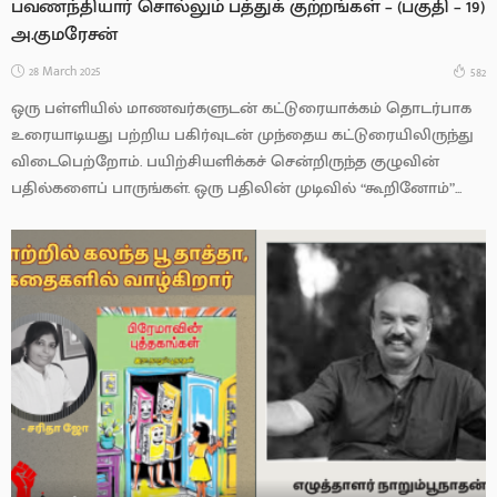
பவணந்தியார் சொல்லும் பத்துக் குற்றங்கள் – (பகுதி – 19)
அ.குமரேசன்
28 March 2025
582
ஒரு பள்ளியில் மாணவர்களுடன் கட்டுரையாக்கம் தொடர்பாக
உரையாடியது பற்றிய பகிர்வுடன் முந்தைய கட்டுரையிலிருந்து
விடைபெற்றோம். பயிற்சியளிக்கச் சென்றிருந்த குழுவின்
பதில்களைப் பாருங்கள். ஒரு பதிலின் முடிவில் “கூறினோம்”...