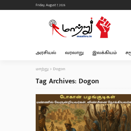
Friday, August 7, 2026
அரசியல்
வரலாறு
இலக்கியம்
சம
மாற்று
>
Dogon
Tag Archives: Dogon