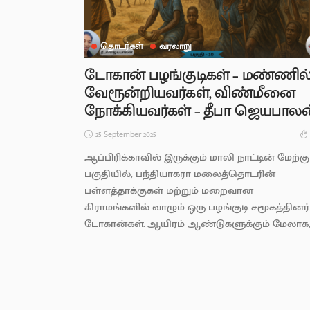
தொடர்கள்
வரலாறு
டோகான் பழங்குடிகள் – மண்ணில
வேரூன்றியவர்கள், விண்மீனை
நோக்கியவர்கள் – தீபா ஜெயபாலன
25 September 2025
ஆப்பிரிக்காவில் இருக்கும் மாலி நாட்டின் மேற்கு
பகுதியில், பந்தியாகரா மலைத்தொடரின்
பள்ளத்தாக்குகள் மற்றும் மறைவான
கிராமங்களில் வாழும் ஒரு பழங்குடி சமூகத்தினர்
டோகான்கள். ஆயிரம் ஆண்டுகளுக்கும் மேலாக,..