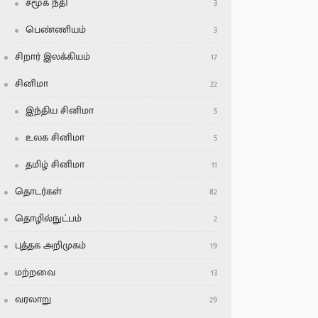
சமூக நீதி
3
பெண்ணியம்
3
சிறார் இலக்கியம்
17
சினிமா
22
இந்திய சினிமா
5
உலக சினிமா
5
தமிழ் சினிமா
11
தொடர்கள்
82
தொழில்நுட்பம்
2
புத்தக அறிமுகம்
19
மற்றவை
13
வரலாறு
29