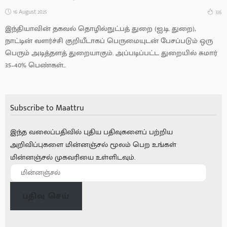
16 August 2025
335
இந்தியாவின் தகவல் தொழில்நுட்பத் துறை (ஐ.டி. துறை),
நாட்டின் வளர்ச்சி குறியீடாகப் பெருமையுடன் பேசப்படும் ஒரு
பெரும் அடித்தளத் துறையாகும். அப்படிப்பட்ட துறையில் சுமார்
35–40% பெண்கள்...
Subscribe to Maattru
இந்த வலைப்பதிவில் புதிய பதிவுகளைப் பற்றிய
அறிவிப்புகளை மின்னஞ்சல் மூலம் பெற உங்கள்
மின்னஞ்சல் முகவரியை உள்ளிடவும்.
பதிவு செய்