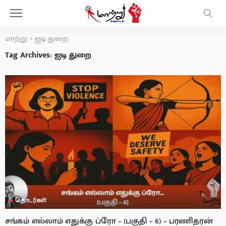
மாற்று
>
ஐடி துறை
Tag Archives: ஐடி துறை
தொடர்கள்
சங்கம் எல்லாம் எதுக்கு ப்ரோ – (பகுதி – 6) – பரணிதரன்