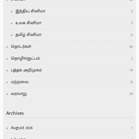
இந்திய சினிமா
5
உலக சினிமா
5
தமிழ் சினிமா
11
தொடர்கள்
82
தொழில்நுட்பம்
2
புத்தக அறிமுகம்
19
மற்றவை
13
வரலாறு
29
Archives
August 2026
1