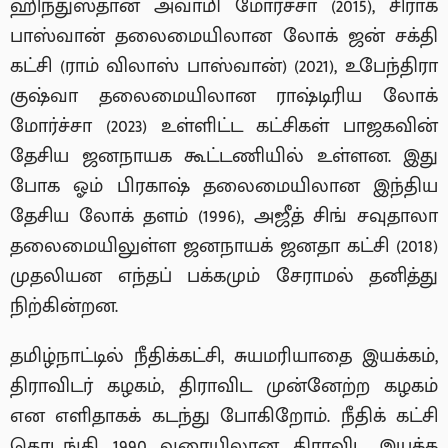
ஹிந்துஸ்தான் அவாமி மோர்ச்சா (2015), சிராக்
பாஸ்வான் தலைமையிலான லோக் ஜன் சக்தி
கட்சி (ராம் விலாஸ் பாஸ்வான்) (2021), உபேந்திரா
குஷ்வா தலைமையிலான ராஷ்டிரிய லோக்
மோர்ச்சா (2023) உள்ளிட்ட கட்சிகள் பாஜகவின்
தேசிய ஜனநாயக கூட்டணியில் உள்ளன. இது
போக ஓம் பிரகாஷ் தலைமையிலான இந்திய
தேசிய லோக் தளம் (1996), அஜீத் சிங் சவுதாலா
தலைமையிலுள்ள ஜனநாயக் ஜனதா கட்சி (2018)
முதலியன எந்தப் பக்கமும் சேராமல் தனித்து
நிற்கின்றன.
தமிழ்நாட்டில் நீதிக்கட்சி, சுயமரியாதை இயக்கம்,
திராவிடர் கழகம், திராவிட முன்னேற்ற கழகம்
என எளிதாகக் கடந்து போகிறோம். நீதிக் கட்சி
தொடங்கி 1990 வரையிலான திராவிட இயக்க