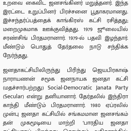
உறவை கைவிட ஜனசங்கினர் மறுத்தனர். இந்த
இரட்டை உறுப்பினர் பிரச்சனை பூதாகரமானது.
இச்சந்தர்ப்பத்தைக் காங்கிரஸ் கட்சி ரசித்தது;
மறைமுகமாக ஊக்குவித்தது. 1979 ஜூலையில்
சரண்சிங் பிரதமரானார். 1979-ல் பதவி இழந்தார்.
மீண்டும் பொதுத் தேர்தலை நாடு சந்திக்க
நேர்ந்தது.
ஜனதாகட்சியிலிருந்து பிரிந்து ஜெயபிரகாஷ்
நாராயணன் சமூக ஜனநாயக ஜனதா கட்சி
(மதச்சார்பற்றது) Social-Democratic Janata Party
(Secular) என்று தனியானார். தேர்தலில் இந்திரா
காந்தி மீண்டும் பிரதமரானார். 1980 ஏப்ரலில்
முன்பு ஜனதா கட்சியில் சங்கமமான ஜனசங்கம்
தன் முகமூடியை மாற்றி ‘பாரதிய ஜனதா