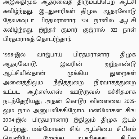
அஇஅதிமுக ஆதரவைத் திரும்பப்பெற ஆட்சி
கவிழ்ந்தது. இடதுசாரிகள் திமுக ஆதரவோடு
தேவகவுடா பிரதமரானார். 324 நாளில் ஆட்சி
கவிழ்ந்தது. இந்தர் குமார் குஜ்ரால் 322 நாள்
பிரதமராகத் தொடர்ந்தார்.
1998-இல் வாஜ்பாய் பிரதமரானார் திமுக
ஆதரவோடு. இவரின் ஐந்தாண்டு
ஆட்சியில்தான் முக்கிய துறைகள்
அனைத்திலும் நீதித்துறை நிர்வாகத்துறை
உட்பட ஆர்.எஸ்.எஸ் ஊடுருவல் கச்சிதமாக
நடந்தேறியது; அதன் கொடூர விளைவை 2025-
லும் நாம் அனுபவிக்கிறோம். மன்மோகன் சிங்
2004-இல் பிரதமரானார் இதிலும் திமுக இடம்
பெற்றது. மன்மோகன் சிங் ஆட்சியை சிபிஎம்
வெளியே இருந்து ஆதரித்தது. சிபிஐ