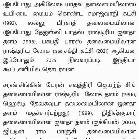
(இப்போது அகிலேஷ் யாதவ் தலைமையிலான)
உ.பி-யை மையம் கொண்ட சமாஜ்வாதி கட்சி
(1992), லல்லு பிரசாத் தலைமையிலான
(இப்போது தேஜஸ்வி யாதவ்) ராஷ்டிரிய ஜனதா
தளம் (1996), பசுபதி பாரஸ் தலைமையிலான
ராஷ்டிரிய லோக ஜனசக்தி கட்சி (2021) ஆகியன
இப்போதும் 2025 நிலவரப்படி இந்தியா
கூட்டணியில் தொடர்வன.
சரண்சிங்கின் பேரன் சவுத்திரி ஜெயந்த் சிங்
தலைமையிலான ராஷ்டிரிய லோக் தளம் (1996),
ஹெச்.டி. தேவகவுடா தலைமையிலான ஜனதா
தளம் (மதச்சார்பற்றது) (1999), நிதிஷ்குமார்
தலைமையிலான ஜனதா தளம் (ஐக்கியம்) (2003),
ஜிட்டின் ராம் மாஞ்சி தலைமையிலான