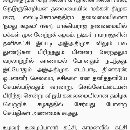
அஇஅதிமுக (ஜெ அணி) & (ஜானகி அணி (1988),
நெடுஞ்செழியன் தலைமையில் ’மக்கள் திமுக’
(1977), எஸ்.டி.சோமசுந்திரம் தலைமையிலான
’நமது கழகம்’ (1984), பாக்கியராஜ் தலைமையில்
மக்கள் முன்னேற்றக் கழகம், நடிகர் ராமராஜனின்
தனிக்கட்சி இப்படி அஇஅதிமுக விலும் பல
துண்டுகள் பிரிந்ததும் பின்னர் சேர்ந்ததும்
வரலாற்றில் காணாமல் போனதும் நடந்தது.
இப்போதும் அஇஅதிமுக எடப்பாடி, தினகரன்,
ஓ.பன்னீர் செல்வம், சசிகலா என தனித்தனியே
செயல்படுவதும் வரலாறு. செங்கோட்டையன்
பிரிந்து சென்று விஜய் தலைமையிலான தமிழக
வெற்றிக் கழகத்தில் சேர்வது போன்ற
செய்திகள் அண்மைக் கூத்து.
உழவர் உழைப்பாளர் கட்சி, காமன்வீல் கட்சி