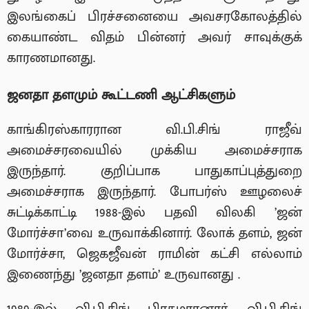
இலங்கைப் பிரச்சனையை அவசரகோலத்தில்
கையாண்ட விதம் பின்னர் அவர் சாவுக்குக்
காரணமானது.
ஜனதா தளமும் கூட்டணி ஆட்சிகளும்
காங்கிரஸ்காரரான வி.பி.சிங் ராஜீவ்
அமைச்சரவையில் முக்கிய அமைச்சராக
இருந்தார். குறிப்பாக பாதுகாப்புத்துறை
அமைச்சராக இருந்தார். போபர்ஸ் ஊழலைச்
சுட்டிக்காட்டி 1988-இல் பதவி விலகி ’ஜன்
மோர்ச்சா’வை உருவாக்கினார். லோக் தளம், ஜன்
மோர்ச்சா, ஜெகஜீவன் ராமின் கட்சி எல்லாம்
இணைந்து ’ஜனதா தளம்’ உருவானது .