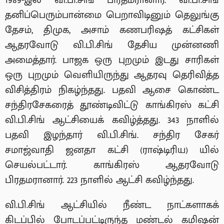
1989-இல் வி.பி.சிங் பிரதமரானார். வி.பி.சிங்
தனிப்பெரும்பான்மை பெறாவிடினும் தெலுங்கு
தேசம், திமுக, அசாம் கணபரிஷத் கட்சிகள்
ஆதரவோடு வி.பி.சிங் தேசிய முன்னணி
அமைத்தார். பாஜக ஒரு புறமும் இடது சாரிகள்
ஒரு புறமும் வெளியிருந்து ஆதரவு தெரிவித்த
விசித்திரம் நிகழ்ந்தது. பதவி ஆசை கொண்ட
சந்திரசேகரைத் தூண்டிவிட்டு காங்கிரஸ் கட்சி
வி.பி.சிங் ஆட்சியைக் கவிழ்த்தது. 343 நாளில்
பதவி இழந்தார் வி.பி.சிங். சந்திர சேகர்
சமாஜ்வாதி ஜனதா கட்சி (ராஷ்டிரிய) யில்
செயல்பட்டார். காங்கிரஸ் ஆதரவோடு
பிரதமரானார். 223 நாளில் ஆட்சி கவிழ்ந்தது.
வி.பி.சிங் ஆட்சியில் நீண்ட நாட்களாகக்
கிடப்பில் போடப்பட்டிருந்த மண்டல் கமிஷன்