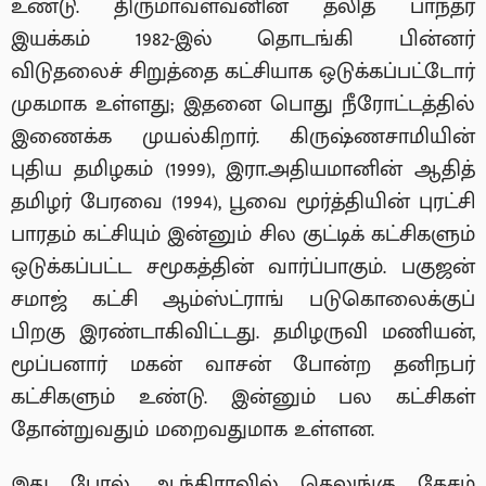
உண்டு. திருமாவளவனின் தலித் பாந்தர்
இயக்கம் 1982-இல் தொடங்கி பின்னர்
விடுதலைச் சிறுத்தை கட்சியாக ஒடுக்கப்பட்டோர்
முகமாக உள்ளது; இதனை பொது நீரோட்டத்தில்
இணைக்க முயல்கிறார். கிருஷ்ணசாமியின்
புதிய தமிழகம் (1999), இரா.அதியமானின் ஆதித்
தமிழர் பேரவை (1994), பூவை மூர்த்தியின் புரட்சி
பாரதம் கட்சியும் இன்னும் சில குட்டிக் கட்சிகளும்
ஒடுக்கப்பட்ட சமூகத்தின் வார்ப்பாகும். பகுஜன்
சமாஜ் கட்சி ஆம்ஸ்ட்ராங் படுகொலைக்குப்
பிறகு இரண்டாகிவிட்டது. தமிழருவி மணியன்,
மூப்பனார் மகன் வாசன் போன்ற தனிநபர்
கட்சிகளும் உண்டு. இன்னும் பல கட்சிகள்
தோன்றுவதும் மறைவதுமாக உள்ளன.
இது போல் ஆந்திராவில் தெலுங்கு தேசம்