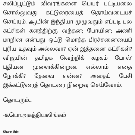
சலிப்பூட்டும் விவரங்களை பெயர் பட்டியலை
சொல்லுவது கட்டுரையைத் தொய்வடையச்
செய்யும். ஆயின் இந்தியா முழுவதும் எப்படி பல
கட்சிகள் களத்திற்கு வந்தன; போயின; அணி
மாறின என்பது ஒட்டு மொத்த பிரச்சனையைப்
புரிய உதவும் அல்லவா? ஏன் இத்தனை கட்சிகள்?
விஜயின் ’தமிழக வெற்றிக் கழகம் போல்’
புதியன முளைக்கின்றன. எல்லாம் எதை
நோக்கி? தேவை என்ன? அதைப் பேசி
இக்கட்டுரைத் தொடரை நிறைவு செய்வோம்.
தொடரும்…
-சு.பொ.அகத்தியலிங்கம்
Share this: