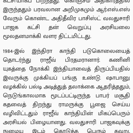
கட்சி’யாகப் பிறந்தது. கொஞ்சம் அதிகாரத்தில்
இருந்ததும் பரவலான அறிமுகமும் ஆர்.எஸ்.எஸ்
வேரும் கொண்ட அதிதீவிர பாசிஸ்ட் வலதுசாரி
பாஜக கட்சி தன் வெறுப்பு அரசியலை
மூலதனமாக்கி வளர திட்டமிட்டது.
1984-இல் இந்திரா காந்தி படுகொலையைத்
தொடர்ந்து ராஜீவ் பிரதமரானார். கணினி
யுகத்தை நோக்கி இந்தியாவைத் திருப்பியதில்
இவருக்கு முக்கியப் பங்கு உண்டு. ஷாபானு
வழக்கில் பல்டி அடித்துத் தலாக்கை ஆதரித்ததும்,
நெடுங்காலமாக மூடப்பட்டிருந்த பாபர் மசூதி
கதவைத் திறந்து ராமருக்கு பூஜை செய்ய
வழிவிட்டதும் ராஜீவ் காந்தியின் மிகப்பெரும்
அரசியல் பிழையானது. வலதுசாரி பாஜகவுக்கு
நுழைய இடம் கொடுத்த பெரும் தவறு.