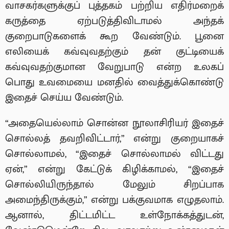
வாசகர்களுக்குப் புத்தகம் பற்றிய எதிர்மறைக்
கருத்தை ஏற்படுத்திவிடாமல் அந்தக்
குறைபாடுகளைக் கூற வேண்டும். பூனை
எலியைக் கவ்வுவதற்கும் தன் குட்டியைக்
கவ்வுவதற்குமான வேறுபாடு என்ற உலகப்
பொது உவமையை மனதில் வைத்துக்கொண்டு
இதைச் செய்ய வேண்டும்.
“அதையெல்லாம் சொன்ன நூலாசிரியர் இதைச்
சொல்லத் தவறிவிட்டார்,” என்று குறையாகச்
சொல்லாமல், “இதைச் சொல்லாமல் விட்டது
ஏன்,” என்று கேட்டுக் கிழிக்காமல், “இதைச்
சொல்லியிருந்தால் மேலும் சிறப்பாக
அமைந்திருக்கும்,” என்று பக்குவமாக எழுதலாம்.
ஆனால், திட்டமிட்ட உள்நோக்கத்துடன்,