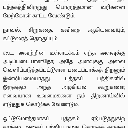
புத்தகத்திலிருந்து பொருத்தமான வரிகளை
மேற்கோள் காட்ட வேண்டும்.
நாவல், சிறுகதை, கவிதை ஆகியவையும்,
கட்டுரைத் தொகுப்பும்
கூட, அவற்றின் உள்ளடக்கம் எந்த அளவுக்கு
அடிப்படையானதோ, அதே அளவுக்கு அவை
வெளிப்படுத்தப்பட்டுள்ள படைப்பாக்கத் திறனும்
இன்றியமையாதது. புத்தகப் பத்திகளில்
இருக்கும் அந்த அழகியல் கூறுகளை,
சுவையான உவமைகளை நம் திறனாய்வில்
எடுத்துக் கொடுக்க வேண்டும்.
ஒட்டுமொத்தமாகப் புத்தகம் ஏற்படுத்துகிற
தாக்கம், அதைப் பற்றிய நமது சொந்தக் கருத்து