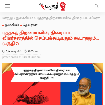
மாற்று
>
இலக்கியம்
>
புத்தகத் திறனாய்வில், திரைப்பட விமர்சனத்தில் செய்யக்கூடியதும் கூடாததும்… (பகுதி-7)
இலக்கியம்
தொடர்கள்
புத்தகத் திறனாய்வில், திரைப்பட
விமர்சனத்தில் செய்யக்கூடியதும் கூடாததும்…
(பகுதி-7)
3 January 2025
431 Views
posted on
Jan. 03, 2025 at 10:00 am