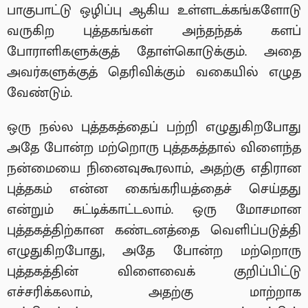
பாகுபாட்டு ஒழிப்பு ஆகிய உள்ளடக்கங்களோடு
வருகிற புத்தகங்கள் அந்தந்தக் களப்
போராளிகளுக்குத் தோள்கொடுக்கும். அதை
அவர்களுக்குத் தெரிவிக்கும் வகையில் எழுத
வேண்டும்.
ஒரு நல்ல புத்தகத்தைப் பற்றி எழுதுகிறபோது
அதே போன்ற மற்றொரு புத்தகத்தால் விளைந்த
நன்மையை நினைவுகூரலாம், அதற்கு எதிரான
புத்தகம் என்ன கைங்கரியத்தைச் செய்தது
என்றும் சுட்டிக்காட்டலாம். ஒரு மோசமான
புத்தகத்திற்கான கண்டனத்தை வெளிப்படுத்தி
எழுதுகிறபோது, அதே போன்ற மற்றொரு
புத்தகத்தின் விளைவைக் குறிப்பிட்டு
எச்சரிக்கலாம், அதற்கு மாற்றாக