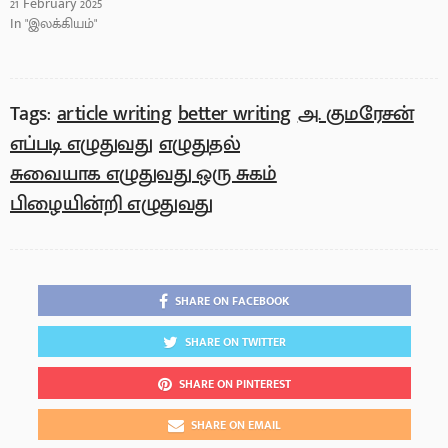
21 February 2025
In "இலக்கியம்"
Tags:
article writing
better writing
அ. குமரேசன்
எப்படி எழுதுவது
எழுதுதல்
சுவையாக எழுதுவது ஒரு சுகம்
பிழையின்றி எழுதுவது
SHARE ON FACEBOOK
SHARE ON TWITTER
SHARE ON PINTEREST
SHARE ON EMAIL