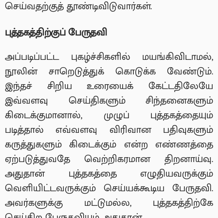
செய்வதற்குத் தூண்டிவிடுவார்கள்.
புத்தகத்திற்குப் பேருதவி
அப்படிப்பட்ட புகழ்ச்சிகளில் மயங்கிவிடாமல்,
நூலின் சாறெடுத்துக் கொடுக்க வேண்டும்.
இந்தச் சிறிய உரையைக் கேட்டதிலேயே
இவ்வளவு செய்திகளும் சிந்தனைகளும்
கிடைக்குமானால், முழுப் புத்தகத்தையும்
படித்தால் எவ்வளவு விரிவான பதிவுகளும்
கருத்துகளும் கிடைக்கும் என்ற எண்ணத்தை
ஏற்படுத்துவதே வெற்றிகரமான திறனாய்வு.
அதுதான் புத்தகத்தை எழுதியவருக்கும்
வெளியிட்டவருக்கும் செய்யக்கூடிய பேருதவி.
அவர்களுக்கு மட்டுமல்ல, புத்தகத்திற்கே
செய்கிற பேருதவியும் அதுதான்.