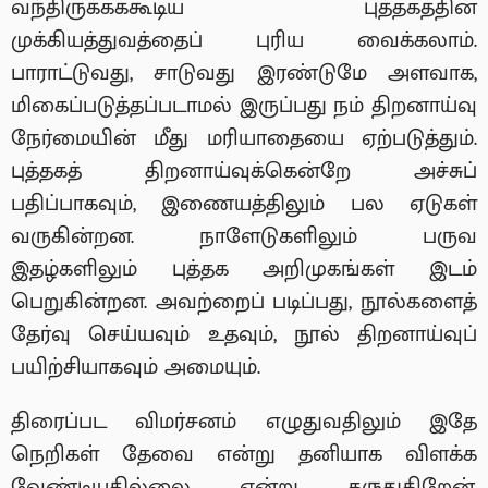
வந்திருக்கக்கூடிய புத்தகத்தின்
முக்கியத்துவத்தைப் புரிய வைக்கலாம்.
பாராட்டுவது, சாடுவது இரண்டுமே அளவாக,
மிகைப்படுத்தப்படாமல் இருப்பது நம் திறனாய்வு
நேர்மையின் மீது மரியாதையை ஏற்படுத்தும்.
புத்தகத் திறனாய்வுக்கென்றே அச்சுப்
பதிப்பாகவும், இணையத்திலும் பல ஏடுகள்
வருகின்றன. நாளேடுகளிலும் பருவ
இதழ்களிலும் புத்தக அறிமுகங்கள் இடம்
பெறுகின்றன. அவற்றைப் படிப்பது, நூல்களைத்
தேர்வு செய்யவும் உதவும், நூல் திறனாய்வுப்
பயிற்சியாகவும் அமையும்.
திரைப்பட விமர்சனம் எழுதுவதிலும் இதே
நெறிகள் தேவை என்று தனியாக விளக்க
வேண்டியதில்லை என்று கருதுகிறேன்.