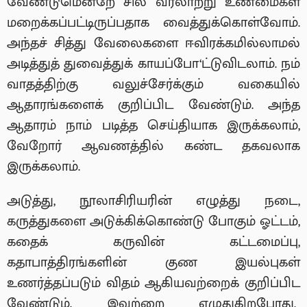
வேண்டுமென்றே சில வரலாற்று உண்மைகள்
மறைக்கப்பட்டிருப்பதாக வைத்துக்கொள்வோம்.
அந்தச் சித்து வேலைகளை ஈவிரக்கமில்லாமல்
அடித்துத் துவைத்துக் காயப்போ‘ட்டுவிடலாம். நம்
வாதத்திற்கு வலுச்சேர்க்கும் வகையில்
ஆதாரங்களைக் குறிப்பிட வேண்டும். அந்த
ஆதாரம் நாம் படித்த செய்தியாக இருக்கலாம்,
வேறோர் ஆவணத்தில் கண்ட தகவலாக
இருக்கலாம்.
அடுத்து, நூலாசிரியரின் எழுத்து நடை,
கருத்துகளை அடுக்கிக்கொண்டு போகும் ஓட்டம்,
கதைக் கருவின் கட்டமைப்பு,
கதாபாத்திரங்களின் குண இயல்புகள்
உணர்த்தப்படும் விதம் ஆகியவற்றைக் குறிப்பிட
வேண்டும். இவற்றை எழுதுகிறபோது,