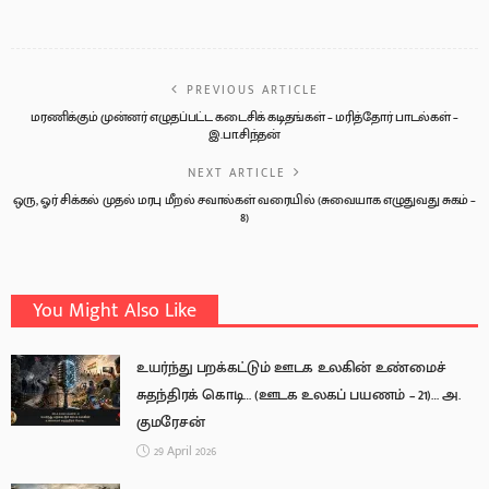
PREVIOUS ARTICLE
மரணிக்கும் முன்னர் எழுதப்பட்ட கடைசிக் கடிதங்கள் – மரித்தோர் பாடல்கள் –
இ.பா.சிந்தன்
NEXT ARTICLE
ஒரு, ஓர் சிக்கல் முதல் மரபு மீறல் சவால்கள் வரையில் (சுவையாக எழுதுவது சுகம் –
8)
You Might Also Like
உயர்ந்து பறக்கட்டும் ஊடக உலகின் உண்மைச்
சுதந்திரக் கொடி… (ஊடக உலகப் பயணம் – 21)… அ.
குமரேசன்
29 April 2026