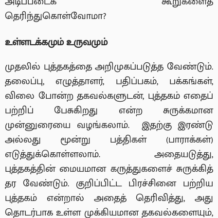
அடிப்படைக் கூறுகளைத்
தெரிந்துகொள்வோமா?
உள்ளடக்கமும் உருவமும்
முதலில் புத்தகத்தை அறிமுகப்படுத்த வேண்டும்.
தலைப்பு, எழுத்தாளர், பதிப்பகம், பக்கங்கள்,
விலை போன்ற தகவல்களுடன், புத்தகம் எதைப்
பற்றிப் பேசுகிறது என்ற சுருக்கமான
முன்னுரையை வழங்கலாம். இதற்கு இரண்டு
அல்லது மூன்று பத்திகள் (பாராக்கள்)
எடுத்துக்கொள்ளலாம். அதையடுத்து,
புத்தகத்தின் மையமான கருத்துகளைச் சுருக்கித்
தர வேண்டும். குறிப்பிட்ட பிரச்சினை பற்றிய
புத்தகம் என்றால் அதைத் தெரிவித்து, அது
தொடர்பாக உள்ள முக்கியமான தகவல்களையும்,