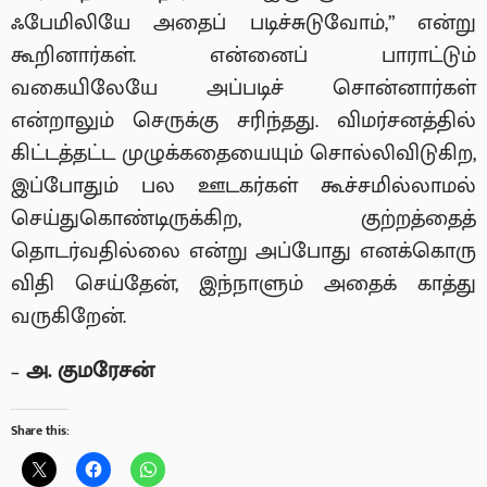
ஃபேமிலியே அதைப் படிச்சுடுவோம்,” என்று
கூறினார்கள். என்னைப் பாராட்டும்
வகையிலேயே அப்படிச் சொன்னார்கள்
என்றாலும் செருக்கு சரிந்தது. விமர்சனத்தில்
கிட்டத்தட்ட முழுக்கதையையும் சொல்லிவிடுகிற,
இப்போதும் பல ஊடகர்கள் கூச்சமில்லாமல்
செய்துகொண்டிருக்கிற, குற்றத்தைத்
தொடர்வதில்லை என்று அப்போது எனக்கொரு
விதி செய்தேன், இந்நாளும் அதைக் காத்து
வருகிறேன்.
–
அ. குமரேசன்
Share this: