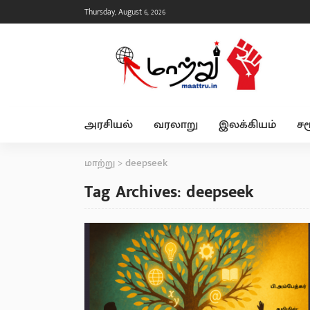
Thursday, August 6, 2026
அரசியல்
வரலாறு
இலக்கியம்
சம
மாற்று
>
deepseek
Tag Archives: deepseek