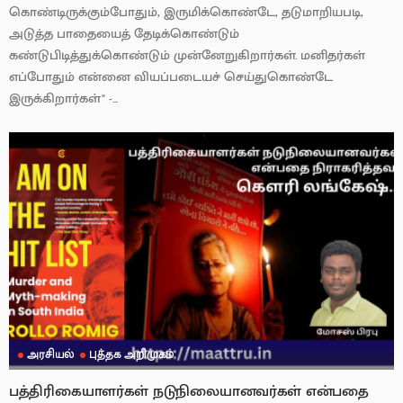
கொண்டிருக்கும்போதும், இருமிக்கொண்டே, தடுமாறியபடி,
அடுத்த பாதையைத் தேடிக்கொண்டும்
கண்டுபிடித்துக்கொண்டும் முன்னேறுகிறார்கள். மனிதர்கள்
எப்போதும் என்னை வியப்படையச் செய்துகொண்டே
இருக்கிறார்கள்" -...
அரசியல்
புத்தக அறிமுகம்
பத்திரிகையாளர்கள் நடுநிலையானவர்கள் என்பதை