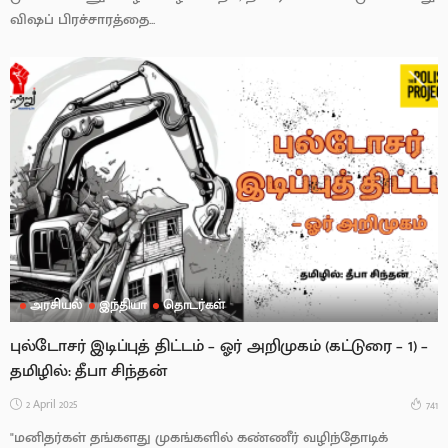
விஷப் பிரச்சாரத்தை...
அரசியல்
இந்தியா
தொடர்கள்
புல்டோசர் இடிப்புத் திட்டம் – ஓர் அறிமுகம் (கட்டுரை – 1) –
தமிழில்: தீபா சிந்தன்
2 April 2025
741
"மனிதர்கள் தங்களது முகங்களில் கண்ணீர் வழிந்தோடிக்