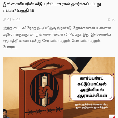
இஸ்லாமியரின் வீடு புல்டோசரால் தகர்க்கப்பட்டது
எப்படி? (பகுதி-15)
10 July 2025
547
(இந்த சட்ட விரோத இடிப்பிற்கு இரண்டு நோக்கங்கள் உள்ளன:
பழிவாங்குவது மற்றும் எச்சரிக்கை விடுப்பது. இது இஸ்லாமிய
சமூகத்தினரை ஒன்று சேர விடாமலும், பேச விடாமலும்,
போராட...