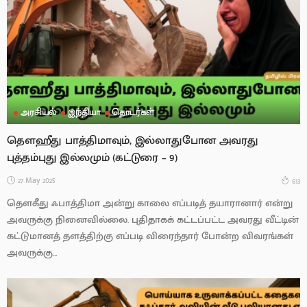
அரசியல்
இந்தியா
தொடர்கள்
தௌஹீது பாத்திமாவும், இல்லாதுபோன அவரது
புத்தம்புது இல்லமும் (கட்டுரை – 9)
27 May 2025
613
தௌகீது ஃபாத்திமா அன்று காலை எப்படித் தயாரானார் என்று
அவருக்கு நினைவில்லை. புதிதாகக் கட்டப்பட்ட அவரது வீட்டின்
கட்டுமானத் தளத்திற்கு எப்படி விரைந்தார் போன்ற விவரங்கள்
அவருக்கு...