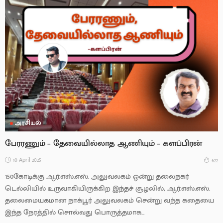
அரசியல்
பேரரணும் – தேவையில்லாத ஆணியும் – களப்பிரன்
10 April 2025
622
150கோடிக்கு ஆர்.எஸ்.எஸ். அலுவலகம் ஒன்று தலைநகர்
டெல்லியில் உருவாகியிருக்கிற இந்தச் சூழலில், ஆர்.எஸ்.எஸ்.
தலைமையகமான நாக்பூர் அலுவலகம் சென்று வந்த கதையை
இந்த நேரத்தில் சொல்வது பொருத்தமாக...