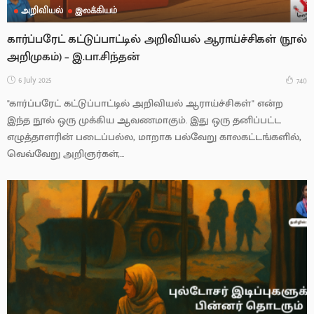
அறிவியல்
இலக்கியம்
கார்ப்பரேட் கட்டுப்பாட்டில் அறிவியல் ஆராய்ச்சிகள் (நூல்
அறிமுகம்) – இ.பா.சிந்தன்
6 July 2025
740
"கார்ப்பரேட் கட்டுப்பாட்டில் அறிவியல் ஆராய்ச்சிகள்" என்ற
இந்த நூல் ஒரு முக்கிய ஆவணமாகும். இது ஒரு தனிப்பட்ட
எழுத்தாளரின் படைப்பல்ல, மாறாக பல்வேறு காலகட்டங்களில்,
வெவ்வேறு அறிஞர்கள்,...