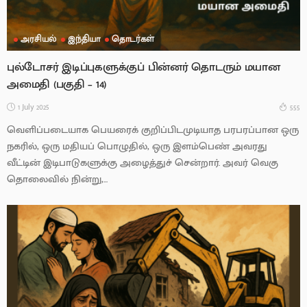
அரசியல்
இந்தியா
தொடர்கள்
புல்டோசர் இடிப்புகளுக்குப் பின்னர் தொடரும் மயான
அமைதி (பகுதி – 14)
1 July 2025
555
வெளிப்படையாக பெயரைக் குறிப்பிடமுடியாத பரபரப்பான ஒரு
நகரில், ஒரு மதியப் பொழுதில், ஒரு இளம்பெண் அவரது
வீட்டின் இடிபாடுகளுக்கு அழைத்துச் சென்றார். அவர் வெகு
தொலைவில் நின்று,...