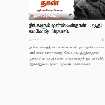
புத்தக அறிமுகம்
நீங்களும் ஐன்ஸ்டீன்தான் – ஆதி.
கமலேஷ் பிரகாஷ்
14 April 2025
நவீன காலத்தில் உலகில் எவரிடமும் நவீன உலக
மாமேதை யார்? என்று கேட்டால் குழந்தைகள்
முதல் பெரியவர் வரை அனைவருக்கும் மனதில்
தோன்றும் உருவம் ஆல்பர்ட் ஐன்ஸ்டீன்...