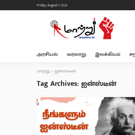
Friday, August 7, 2026
அரசியல்
வரலாறு
இலக்கியம்
சம
மாற்று
>
ஐன்ஸ்டீன்
Tag Archives: ஐன்ஸ்டீன்